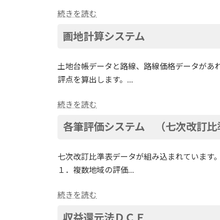
続きを読む
画地計算システム
土地台帳データと路線、路線価格データがあ
評点を算出します。…
続きを読む
各筆評価システム （七次改訂比
七次改訂比準表データが組み込まれています。
１．複数地域の評価…
続きを読む
収益還元法ＤＣＦ