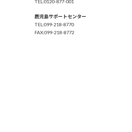
TEL:0120-877-001
鹿児島サポートセンター
TEL:099-218-8770
FAX:099-218-8772