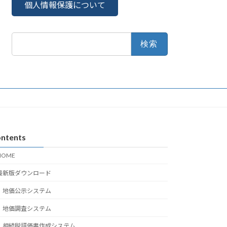
個人情報保護について
検
索:
ntents
HOME
最新版ダウンロード
地価公示システム
地価調査システム
相続税評価書作成システム