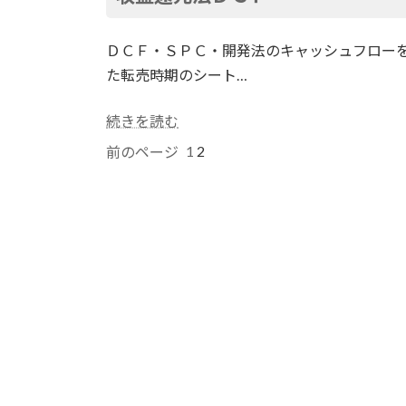
ＤＣＦ・ＳＰＣ・開発法のキャッシュフロー
た転売時期のシート…
続きを読む
1
2
前のページ