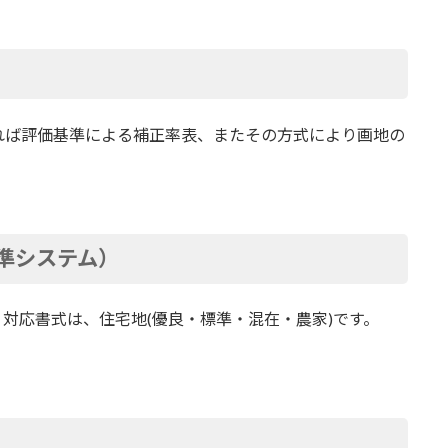
れば評価基準による補正率表、またその方式により画地の
準システム）
対応書式は、住宅地(優良・標準・混在・農家)です。